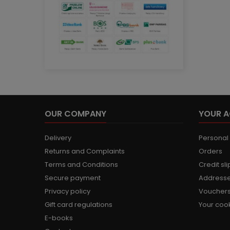
OUR COMPANY
YOUR 
Delivery
Personal 
Returns and Complaints
Orders
Terms and Conditions
Credit sli
Secure payment
Address
Privacy policy
Voucher
Gift card regulations
Your cook
E-books