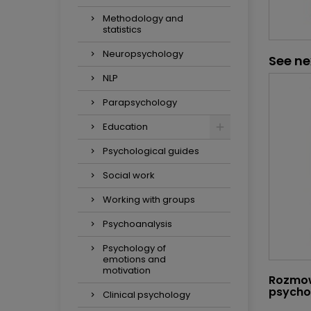
Methodology and
statistics
Neuropsychology
See ne
NLP
Parapsychology
Education
Psychological guides
Social work
Working with groups
Psychoanalysis
Psychology of
emotions and
motivation
Rozmow
psycho
Clinical psychology