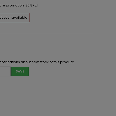
fore promotion:
30.87 zł
duct unavailable
notifications about new stock of this product
SAVE