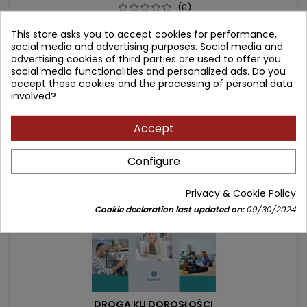
(0)
Rasizm, podziały społeczne, narcystyczni przywódcy i kim
This store asks you to accept cookies for performance,
teraz jesteśmy
social media and advertising purposes. Social media and
Price
Regular
59.90 zł
69.00 zł
advertising cookies of third parties are used to offer you
price
social media functionalities and personalized ads. Do you
Add to cart

accept these cookies and the processing of personal data
involved?
- 18.00 zł
Accept
favorite_border
Configure
Privacy & Cookie Policy
Cookie declaration last updated on:
09/30/2024
DROGA KU DOROSŁOŚCI