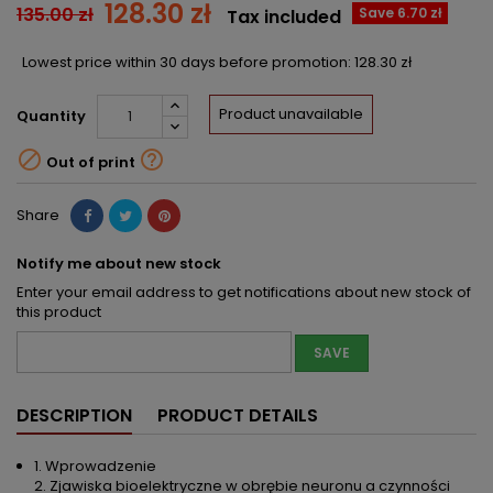
128.30 zł
135.00 zł
Save 6.70 zł
Tax included
Lowest price within 30 days before promotion:
128.30 zł
Product unavailable
Quantity


Out of print
Share
Notify me about new stock
Enter your email address to get notifications about new stock of
this product
SAVE
DESCRIPTION
PRODUCT DETAILS
1. Wprowadzenie
2. Zjawiska bioelektryczne w obrębie neuronu a czynności