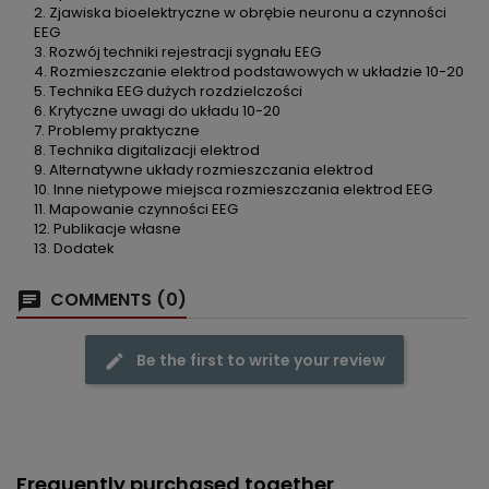
2. Zjawiska bioelektryczne w obrębie neuronu a czynności
EEG
3. Rozwój techniki rejestracji sygnału EEG
4. Rozmieszczanie elektrod podstawowych w układzie 10-20
5. Technika EEG dużych rozdzielczości
6. Krytyczne uwagi do układu 10-20
7. Problemy praktyczne
8. Technika digitalizacji elektrod
9. Alternatywne układy rozmieszczania elektrod
10. Inne nietypowe miejsca rozmieszczania elektrod EEG
11. Mapowanie czynności EEG
12. Publikacje własne
13. Dodatek
COMMENTS (0)
Be the first to write your review
Frequently purchased together