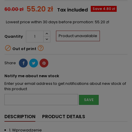
55.20 zł
60.00 zł
Save 4.80 zł
Tax included
Lowest price within 30 days before promotion:
55.20 zł
Product unavailable
Quantity


Out of print
Share
Notify me about new stock
Enter your email address to get notifications about new stock of
this product
SAVE
DESCRIPTION
PRODUCT DETAILS
1. Wprowadzenie