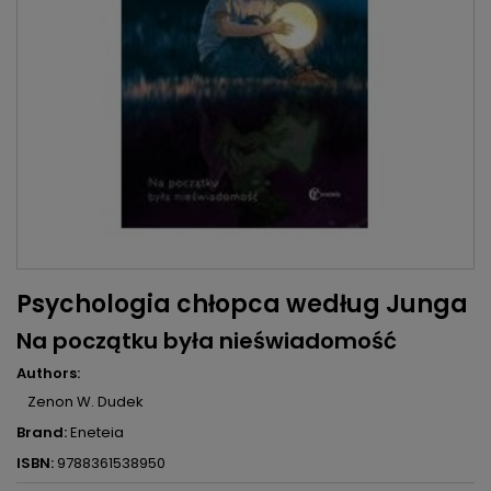
Psychologia chłopca według Junga
Na początku była nieświadomość
Authors:
Zenon W. Dudek
Brand:
Eneteia
ISBN:
9788361538950