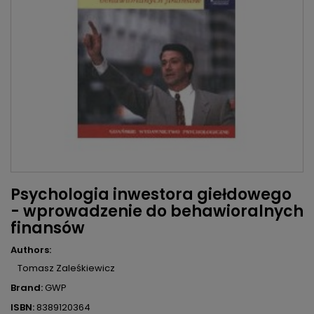
Psychologia inwestora giełdowego
- wprowadzenie do behawioralnych
finansów
Authors:
Tomasz Zaleśkiewicz
Brand:
GWP
ISBN:
8389120364