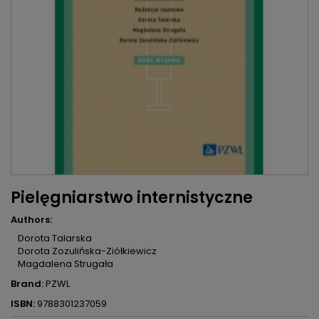
Pielęgniarstwo internistyczne
Authors:
Dorota Talarska
Dorota Zozulińska-Ziółkiewicz
Magdalena Strugała
Brand:
PZWL
ISBN:
9788301237059