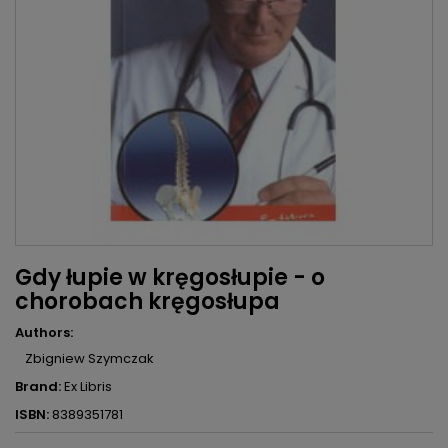
Gdy łupie w kręgosłupie - o
chorobach kręgosłupa
Authors:
Zbigniew Szymczak
Brand:
Ex Libris
ISBN:
8389351781