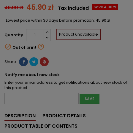
45.90 zł
49.90 zł
Save 4.00 zł
Tax included
Lowest price within 30 days before promotion:
45.90 zł
Product unavailable
Quantity


Out of print
Share
Notify me about new stock
Enter your email address to get notifications about new stock of
this product
SAVE
DESCRIPTION
PRODUCT DETAILS
PRODUCT TABLE OF CONTENTS