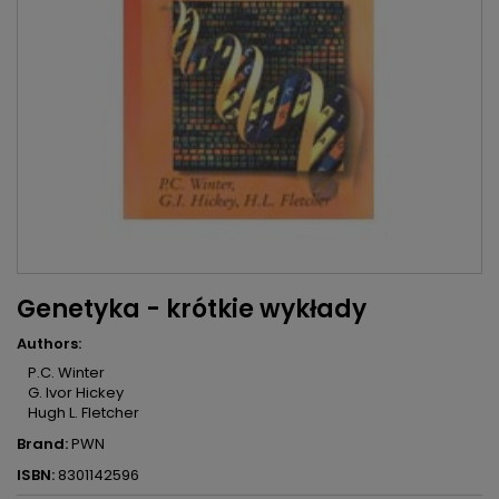
Genetyka - krótkie wykłady
Authors:
P.C. Winter
G. Ivor Hickey
Hugh L. Fletcher
Brand:
PWN
ISBN:
8301142596