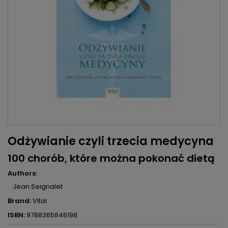
Odżywianie czyli trzecia medycyna
100 chorób, które można pokonać dietą
Authors:
Jean Seignalet
Brand:
Vital
ISBN:
9788365846198