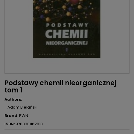
Podstawy chemii nieorganicznej
tom 1
Authors:
Adam Bielański
Brand:
PWN
ISBN:
9788301162818