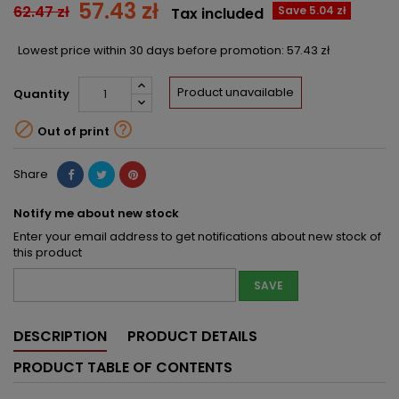
57.43 zł
62.47 zł
Save 5.04 zł
Tax included
Lowest price within 30 days before promotion:
57.43 zł
Product unavailable
Quantity


Out of print
Share
Notify me about new stock
Enter your email address to get notifications about new stock of
this product
SAVE
DESCRIPTION
PRODUCT DETAILS
PRODUCT TABLE OF CONTENTS