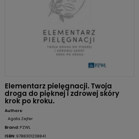
Elementarz pielęgnacji. Twoja
droga do pięknej i zdrowej skóry
krok po kroku.
Authors:
Agata Zejfer
Brand:
PZWL
ISBN:
9788301238841