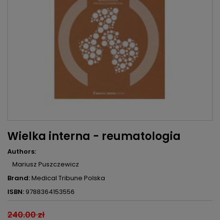
Wielka interna - reumatologia
Authors:
Mariusz Puszczewicz
Brand:
Medical Tribune Polska
ISBN:
9788364153556
240.00 zł