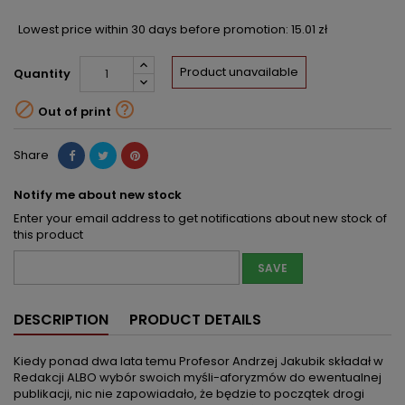
Lowest price within 30 days before promotion:
15.01 zł
Product unavailable
Quantity


Out of print
Share
Notify me about new stock
Enter your email address to get notifications about new stock of
this product
SAVE
DESCRIPTION
PRODUCT DETAILS
Kiedy ponad dwa lata temu Profesor Andrzej Jakubik składał w
Redakcji ALBO wybór swoich myśli-aforyzmów do ewentualnej
publikacji, nic nie zapowiadało, że będzie to początek drogi