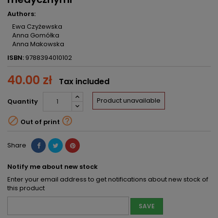
Authors:
Ewa Czyżewska
Anna Gomółka
Anna Makowska
ISBN:
9788394010102
40.00 zł
Tax included
Product unavailable
Quantity


Out of print
Share
Notify me about new stock
Enter your email address to get notifications about new stock of
this product
SAVE