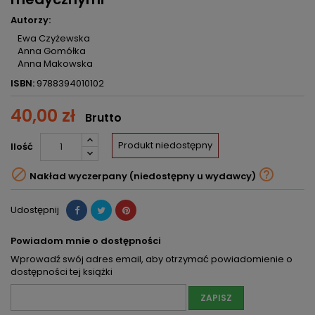
Autorzy:
Ewa Czyżewska
Anna Gomółka
Anna Makowska
ISBN:
9788394010102
40,00 zł
Brutto
Produkt niedostępny
Ilość


Nakład wyczerpany (niedostępny u wydawcy)
Udostępnij
Powiadom mnie o dostępności
Wprowadź swój adres email, aby otrzymać powiadomienie o
dostępności tej książki
ZAPISZ