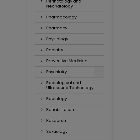
Perinatology and
Neonatology
Pharmacology
Pharmacy
Physiology
Podiatry
Preventive Medicine
Psychiatry
Radiological and
Ultrasound Technology
Radiology
Rehabilitation
Research
Sexuology