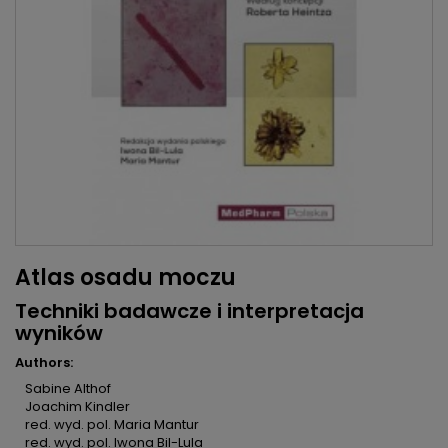
Atlas osadu moczu
Techniki badawcze i interpretacja
wyników
Authors:
Sabine Althof
Joachim Kindler
red. wyd. pol. Maria Mantur
red. wyd. pol. Iwona Bil-Lula