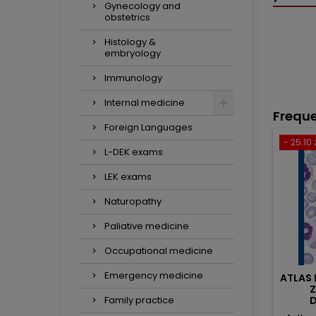
Gynecology and
obstetrics
Histology &
embryology
Immunology
Internal medicine
Freque
Foreign Languages
- 25.10 
L-DEK exams
LEK exams
Naturopathy
Paliative medicine
Occupational medicine
Emergency medicine
ATLAS
Z
Family practice
LAB