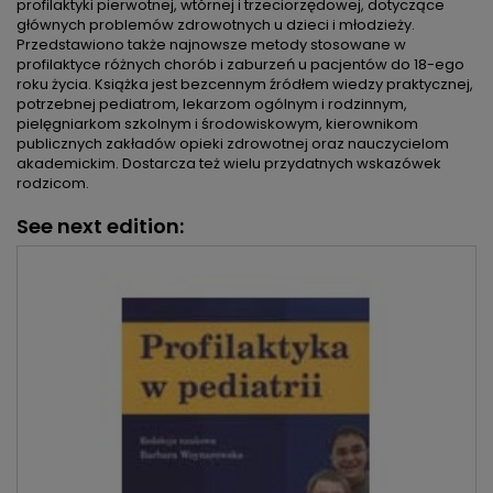
profilaktyki pierwotnej, wtórnej i trzeciorzędowej, dotyczące
głównych problemów zdrowotnych u dzieci i młodzieży.
Przedstawiono także najnowsze metody stosowane w
profilaktyce różnych chorób i zaburzeń u pacjentów do 18-ego
roku życia. Książka jest bezcennym źródłem wiedzy praktycznej,
potrzebnej pediatrom, lekarzom ogólnym i rodzinnym,
pielęgniarkom szkolnym i środowiskowym, kierownikom
publicznych zakładów opieki zdrowotnej oraz nauczycielom
akademickim. Dostarcza też wielu przydatnych wskazówek
rodzicom.
See next edition: