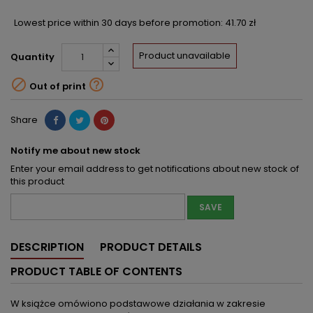
Lowest price within 30 days before promotion:
41.70 zł
Product unavailable
Quantity


Out of print
Share
Notify me about new stock
Enter your email address to get notifications about new stock of
this product
SAVE
DESCRIPTION
PRODUCT DETAILS
PRODUCT TABLE OF CONTENTS
W książce omówiono podstawowe działania w zakresie