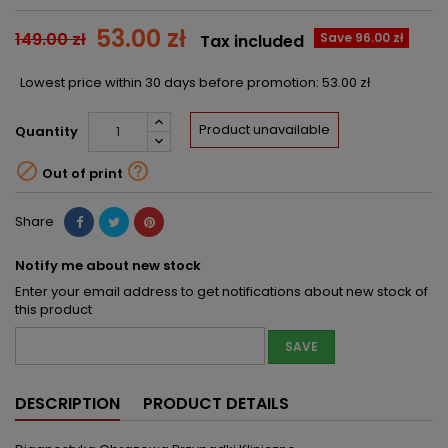
53.00 zł
149.00 zł
Save 96.00 zł
Tax included
Lowest price within 30 days before promotion:
53.00 zł
Product unavailable
Quantity


Out of print
Share
Notify me about new stock
Enter your email address to get notifications about new stock of
this product
SAVE
DESCRIPTION
PRODUCT DETAILS