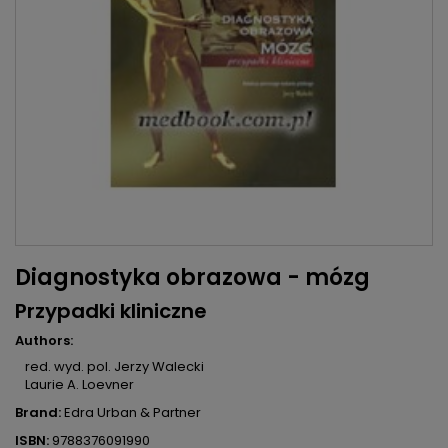
Diagnostyka obrazowa - mózg
Przypadki kliniczne
Authors:
red. wyd. pol. Jerzy Walecki
Laurie A. Loevner
Brand:
Edra Urban & Partner
ISBN:
9788376091990