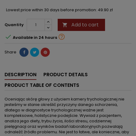
Lowest price within 30 days before promotion:
49.90 zł
Add to cart
Quantity



Available in 24 hours
Share
DESCRIPTION
PRODUCT DETAILS
PRODUCT TABLE OF CONTENTS
Oceniając skórę głowy z użyciem kamery trychologicznej nie
jesteśmy w stanie określić przyczyny danego schorzenia,
dlatego w diagnostyce trychologicznej ważne jest
kompleksowe, holistyczne podejście. Wywiad z pacjentem,
analiza jego diety, trybu życia, ilości stresu, codziennej
pielęgnacji oraz wyników badań laboratoryjnych pozwalają
odnaleźć źródło problemu. Nie jest to łatwe, ale konieczne, aby