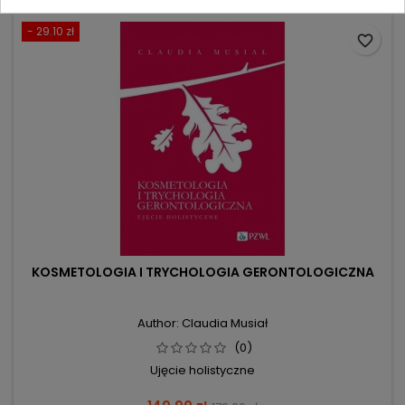
- 29.10 zł
favorite_border
KOSMETOLOGIA I TRYCHOLOGIA GERONTOLOGICZNA
Author: Claudia Musiał
(0)
Ujęcie holistyczne