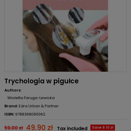
Trychologia w pigułce
Authors:
Wioletta Faruga-Lewicka
Brand:
Edra Urban & Partner
ISBN:
9788368090062
49.90 zł
59.00 zł
Save 9.10 zł
Tax included