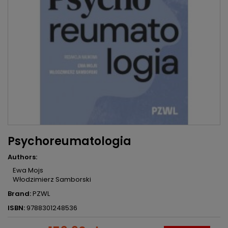
Psychoreumatologia
Authors:
Ewa Mojs
Włodzimierz Samborski
Brand:
PZWL
ISBN:
9788301248536