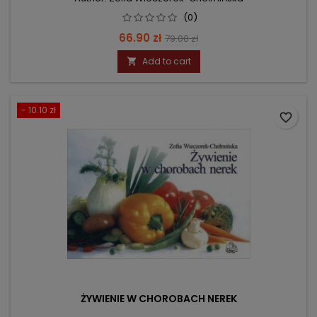
(0)
Price
Regular
66.90 zł
79.00 zł
price
Add to cart

- 10.10 zł
favorite_border
ŻYWIENIE W CHOROBACH NEREK