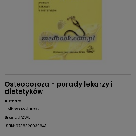
Osteoporoza - porady lekarzy i
dietetyków
Authors:
Mirosław Jarosz
Brand:
PZWL
ISBN:
9788320039641