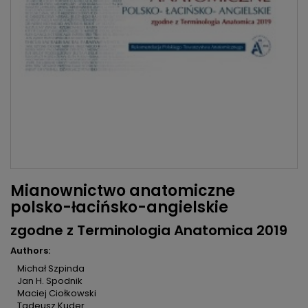
Mianownictwo anatomiczne
polsko-łacińsko-angielskie
zgodne z Terminologia Anatomica 2019
Authors:
Michał Szpinda
Jan H. Spodnik
Maciej Ciołkowski
Tadeusz Kuder