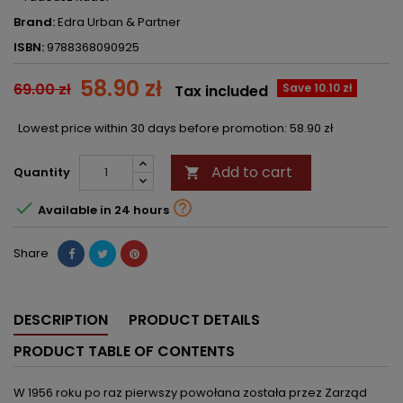
Brand:
Edra Urban & Partner
ISBN:
9788368090925
58.90 zł
69.00 zł
Save 10.10 zł
Tax included
Lowest price within 30 days before promotion:
58.90 zł
Add to cart
Quantity



Available in 24 hours
Share
DESCRIPTION
PRODUCT DETAILS
PRODUCT TABLE OF CONTENTS
W 1956 roku po raz pierwszy powołana została przez Zarząd