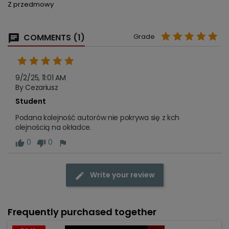
Z przedmowy
COMMENTS (1)
Grade
9/2/25, 11:01 AM
By Cezariusz
Student
Podana kolejność autorów nie pokrywa się z kch 
olejnością na okładce.
0
0
Write your review
Frequently purchased together