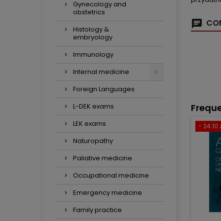
Gynecology and
obstetrics
COM
Histology &
embryology
Immunology
Internal medicine
Foreign Languages
L-DEK exams
Freque
LEK exams
- 24.10 
Naturopathy
Paliative medicine
Occupational medicine
Emergency medicine
Family practice