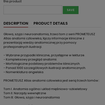
this product
SAVE
DESCRIPTION
PRODUCT DETAILS
Głowa, szyja i neuroanatomia, trzeci tom z serii PROMETEUSZ
Atlas anatomii człowieka, łączy informacje kliniczne z
prezentacją wiedzy anatomicznej przy pomocy
profesjonalnych ilustracji.
- Wybrane przypadki kliniczne, przystępne w lekturze.
- Kompleksowy przegląd anatomii.
- Morfologiczne podstawy problemów klinicznych.
- Ponad 1000 szczegółowych ilustracji anatomicznych.
- Nomenklatura angielska.
PROMETEUSZ Atlas anatomii człowieka jest serią trzech tomów::
Tom I. Anatomia ogólna i układ mięśniowo-szkieletowy
Tom II. Narządy wewnętrzne
Tom III. Głowa, szyja i neuroanatomia