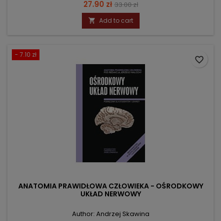
Price
Regular
27.90 zł
33.00 zł
price
Add to cart

- 7.10 zł
favorite_border
ANATOMIA PRAWIDŁOWA CZŁOWIEKA - OŚRODKOWY
UKŁAD NERWOWY
Author: Andrzej Skawina