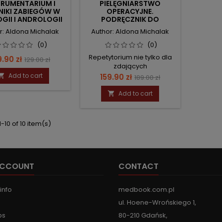
TRUMENTARIUM I
PIELĘGNIARSTWO
NIKI ZABIEGÓW W
OPERACYJNE.
GII I ANDROLOGII
PODRĘCZNIK DO
SPECJALIZACJI.
r: Aldona Michalak
Author: Aldona Michalak
(0)
(0)
Repetytorium nie tylko dla
ce
Regular
9.90 zł
129.00 zł
zdających
price
Add to cart
Price
Regular

159.90 zł
189.00 zł
price
Add to cart

-10 of 10 item(s)
ACCOUNT
CONTACT
info
medbook.com.pl
ul. Hoene-Wrońskiego 1,
ps
80-210 Gdańsk,