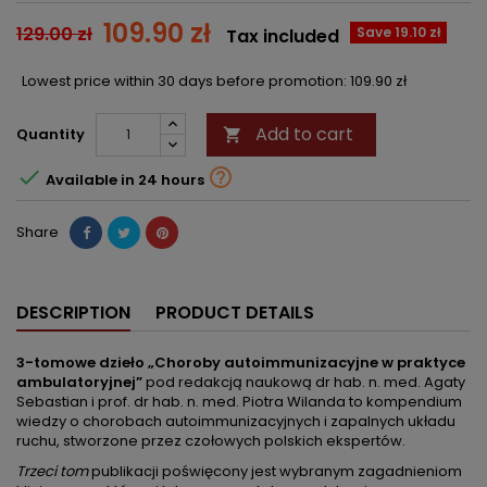
109.90 zł
129.00 zł
Save 19.10 zł
Tax included
Lowest price within 30 days before promotion:
109.90 zł
Add to cart
Quantity



Available in 24 hours
Share
DESCRIPTION
PRODUCT DETAILS
3-tomowe dzieło „Choroby autoimmunizacyjne w praktyce
ambulatoryjnej”
pod redakcją naukową dr hab. n. med. Agaty
Sebastian i prof. dr hab. n. med. Piotra Wilanda to kompendium
wiedzy o chorobach autoimmunizacyjnych i zapalnych układu
ruchu, stworzone przez czołowych polskich ekspertów.
Trzeci tom
publikacji poświęcony jest wybranym zagadnieniom