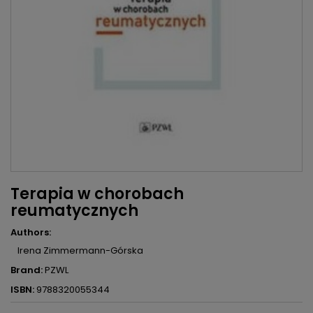
Terapia w chorobach
reumatycznych
Authors:
Irena Zimmermann-Górska
Brand:
PZWL
ISBN:
9788320055344