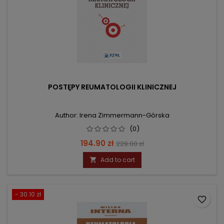
POSTĘPY REUMATOLOGII KLINICZNEJ
Author: Irena Zimmermann-Górska
(0)
Price
Regular
194.90 zł
229.00 zł
price
Add to cart

- 30.10 zł
favorite_border