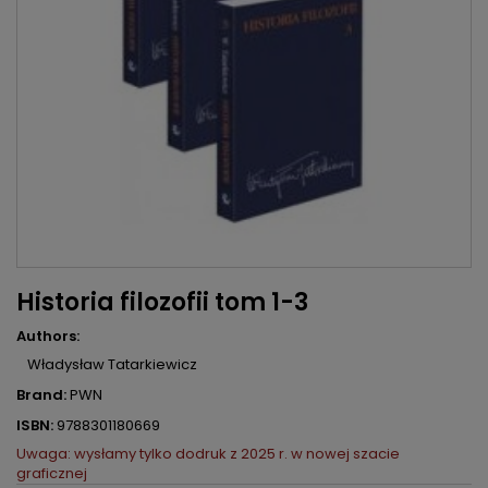
Historia filozofii tom 1-3
Authors:
Władysław Tatarkiewicz
Brand:
PWN
ISBN:
9788301180669
Uwaga: wysłamy tylko dodruk z 2025 r. w nowej szacie
graficznej