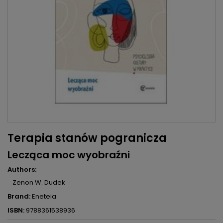
Terapia stanów pogranicza
Lecząca moc wyobraźni
Authors:
Zenon W. Dudek
Brand:
Eneteia
ISBN:
9788361538936