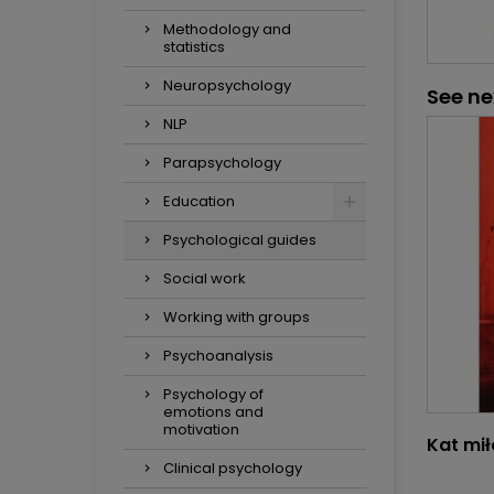
Methodology and
statistics
Neuropsychology
See ne
NLP
Parapsychology
Education
Psychological guides
Social work
Working with groups
Psychoanalysis
Psychology of
emotions and
motivation
Kat mił
Clinical psychology