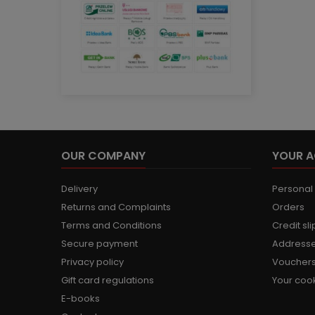
OUR COMPANY
YOUR 
Delivery
Personal 
Returns and Complaints
Orders
Terms and Conditions
Credit sli
Secure payment
Address
Privacy policy
Voucher
Gift card regulations
Your cook
E-books