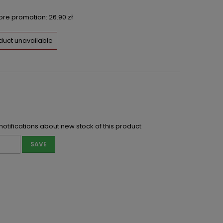
fore promotion:
26.90 zł
duct unavailable
notifications about new stock of this product
SAVE