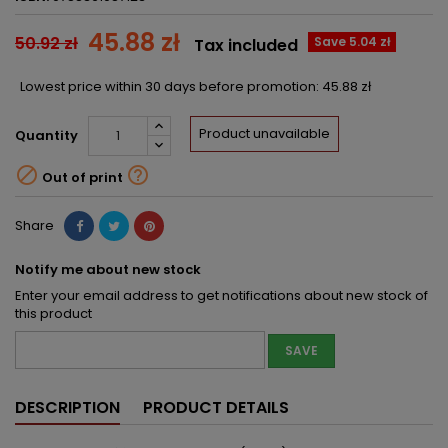
45.88 zł
50.92 zł
Save 5.04 zł
Tax included
Lowest price within 30 days before promotion:
45.88 zł
Product unavailable
Quantity


Out of print
Share
Notify me about new stock
Enter your email address to get notifications about new stock of
this product
SAVE
DESCRIPTION
PRODUCT DETAILS