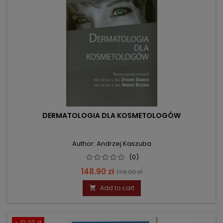
DERMATOLOGIA DLA KOSMETOLOGÓW
Author: Andrzej Kaszuba
(0)
Price
Regular
148.90 zł
174.00 zł
price
Add to cart

- 10.00 zł