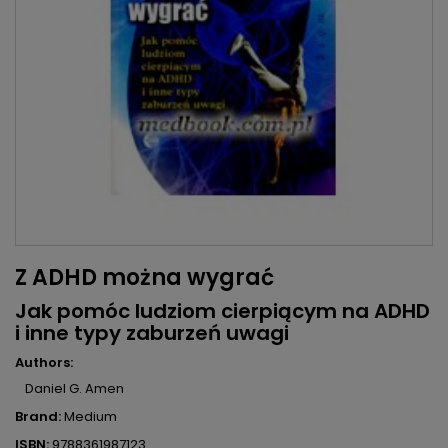
Z ADHD można wygrać
Jak pomóc ludziom cierpiącym na ADHD
i inne typy zaburzeń uwagi
Authors:
Daniel G. Amen
Brand:
Medium
ISBN:
9788361987123