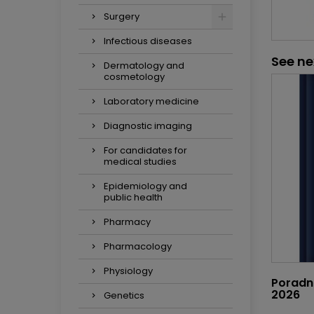
Surgery
Infectious diseases
See ne
Dermatology and
cosmetology
Laboratory medicine
Diagnostic imaging
For candidates for
medical studies
Epidemiology and
public health
Pharmacy
Pharmacology
Physiology
Poradni
2026
Genetics