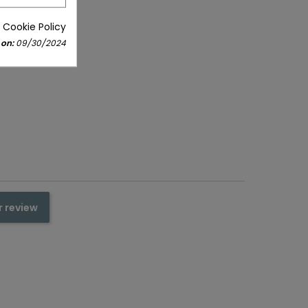
 Cookie Policy
 on:
09/30/2024
r review