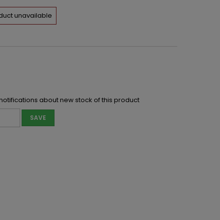
duct unavailable
notifications about new stock of this product
SAVE