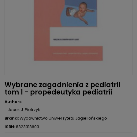
Wybrane zagadnienia z pediatrii
tom 1 - propedeutyka pediatrii
Authors:
Jacek J. Pietrzyk
Brand:
Wydawnictwo Uniwersytetu Jagiellońskiego
ISBN:
8323318603