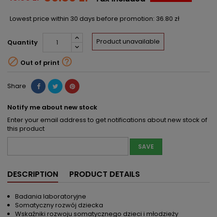
Lowest price within 30 days before promotion:
36.80 zł
Product unavailable
Quantity


Out of print
Share
Notify me about new stock
Enter your email address to get notifications about new stock of
this product
SAVE
DESCRIPTION
PRODUCT DETAILS
Badania laboratoryjne
Somatyczny rozwój dziecka
Wskaźniki rozwoju somatycznego dzieci i młodzieży