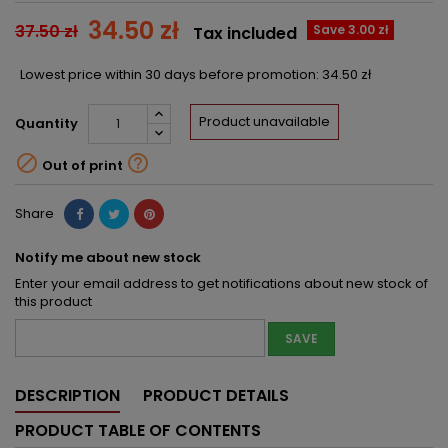
34.50 zł
37.50 zł
Save 3.00 zł
Tax included
Lowest price within 30 days before promotion:
34.50 zł
Product unavailable
Quantity


Out of print
Share
Notify me about new stock
Enter your email address to get notifications about new stock of
this product
SAVE
DESCRIPTION
PRODUCT DETAILS
PRODUCT TABLE OF CONTENTS