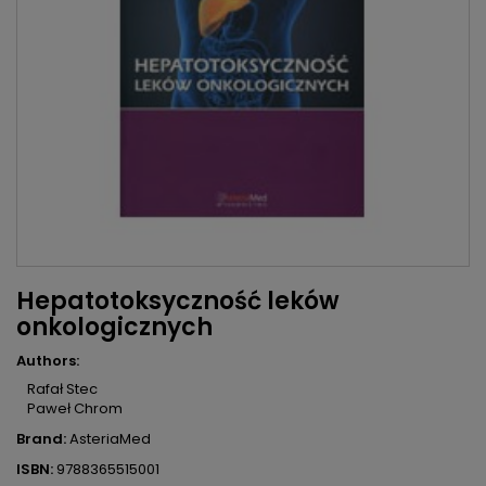
Hepatotoksyczność leków
onkologicznych
Authors:
Rafał Stec
Paweł Chrom
Brand:
AsteriaMed
ISBN:
9788365515001