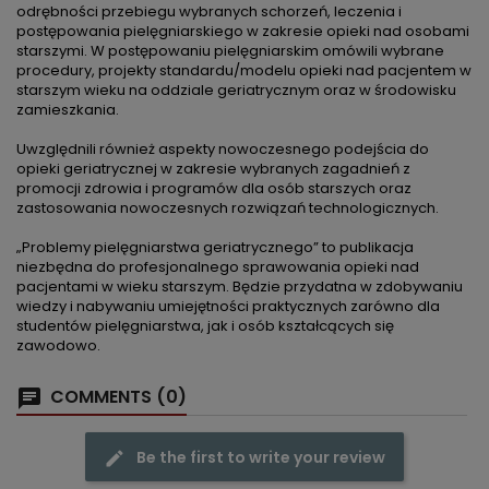
odrębności przebiegu wybranych schorzeń, leczenia i
postępowania pielęgniarskiego w zakresie opieki nad osobami
starszymi. W postępowaniu pielęgniarskim omówili wybrane
procedury, projekty standardu/modelu opieki nad pacjentem w
starszym wieku na oddziale geriatrycznym oraz w środowisku
zamieszkania.
Uwzględnili również aspekty nowoczesnego podejścia do
opieki geriatrycznej w zakresie wybranych zagadnień z
promocji zdrowia i programów dla osób starszych oraz
zastosowania nowoczesnych rozwiązań technologicznych.
„Problemy pielęgniarstwa geriatrycznego” to publikacja
niezbędna do profesjonalnego sprawowania opieki nad
pacjentami w wieku starszym. Będzie przydatna w zdobywaniu
wiedzy i nabywaniu umiejętności praktycznych zarówno dla
studentów pielęgniarstwa, jak i osób kształcących się
zawodowo.
COMMENTS (0)
Be the first to write your review