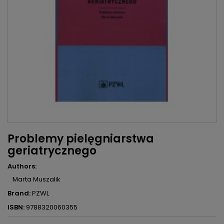
Problemy pielęgniarstwa
geriatrycznego
Authors:
Marta Muszalik
Brand:
PZWL
ISBN:
9788320060355