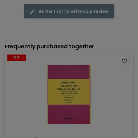
Be the first to write your review
Frequently purchased together
- 15.10 zł
favorite_border