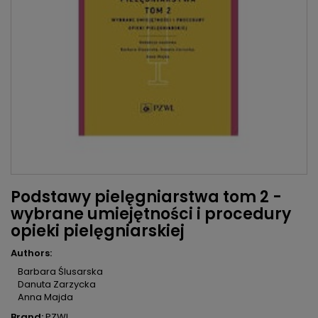
Podstawy pielęgniarstwa tom 2 -
wybrane umiejętności i procedury
opieki pielęgniarskiej
Authors:
Barbara Ślusarska
Danuta Zarzycka
Anna Majda
Brand:
PZWL