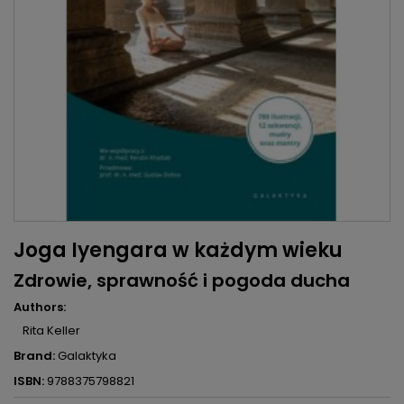
Joga Iyengara w każdym wieku
Zdrowie, sprawność i pogoda ducha
Authors:
Rita Keller
Brand:
Galaktyka
ISBN:
9788375798821