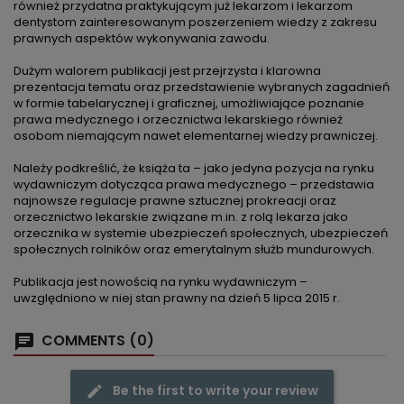
również przydatna praktykującym już lekarzom i lekarzom
dentystom zainteresowanym poszerzeniem wiedzy z zakresu
prawnych aspektów wykonywania zawodu.
Dużym walorem publikacji jest przejrzysta i klarowna
prezentacja tematu oraz przedstawienie wybranych zagadnień
w formie tabelarycznej i graficznej, umożliwiające poznanie
prawa medycznego i orzecznictwa lekarskiego również
osobom niemającym nawet elementarnej wiedzy prawniczej.
Należy podkreślić, że książa ta – jako jedyna pozycja na rynku
wydawniczym dotycząca prawa medycznego – przedstawia
najnowsze regulacje prawne sztucznej prokreacji oraz
orzecznictwo lekarskie związane m.in. z rolą lekarza jako
orzecznika w systemie ubezpieczeń społecznych, ubezpieczeń
społecznych rolników oraz emerytalnym służb mundurowych.
Publikacja jest nowością na rynku wydawniczym –
uwzględniono w niej stan prawny na dzień 5 lipca 2015 r.
COMMENTS (0)
Be the first to write your review