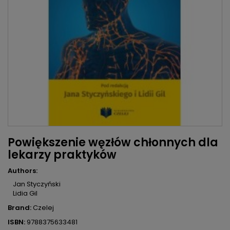
Powiększenie węzłów chłonnych dla
lekarzy praktyków
Authors:
Jan Styczyński
Lidia Gil
Brand:
Czelej
ISBN:
9788375633481