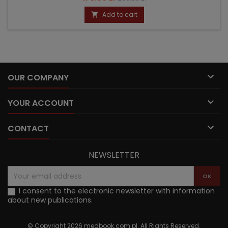
price
Add to cart


OUR COMPANY

YOUR ACCOUNT

CONTACT
NEWSLETTER
I consent to the electronic newsletter with information
about new publications.
© Copyright 2026 medbook.com.pl. All Rights Reserved.