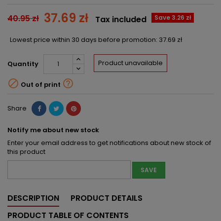
37.69 zł
40.95 zł
Save 3.26 zł
Tax included
Lowest price within 30 days before promotion:
37.69 zł
Product unavailable
Quantity


Out of print
Share
Notify me about new stock
Enter your email address to get notifications about new stock of
this product
SAVE
DESCRIPTION
PRODUCT DETAILS
PRODUCT TABLE OF CONTENTS