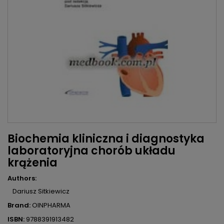
Biochemia kliniczna i diagnostyka
laboratoryjna chorób układu
krążenia
Authors:
Dariusz Sitkiewicz
Brand:
OINPHARMA
ISBN:
9788391913482