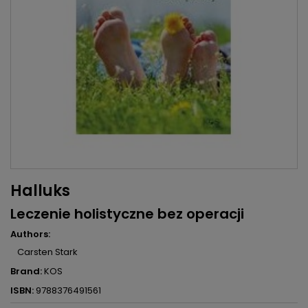
Halluks
Leczenie holistyczne bez operacji
Authors:
Carsten Stark
Brand:
KOS
ISBN:
9788376491561