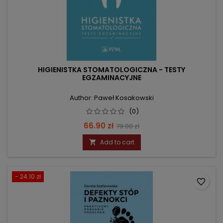
HIGIENISTKA STOMATOLOGICZNA - TESTY
EGZAMINACYJNE
Author: Paweł Kosakowski
(0)
Price
Regular
66.90 zł
79.00 zł
price
Add to cart

- 24.10 zł
favorite_border