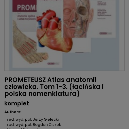
PROMETEUSZ Atlas anatomii
człowieka. Tom 1-3. (łacińska i
polska nomenklatura)
komplet
Authors:
red. wyd. pol. Jerzy Gielecki
red. wyd. pol. Bogdan Ciszek