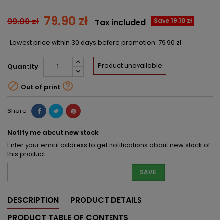
79.90 zł
99.00 zł
Save 19.10 zł
Tax included
Lowest price within 30 days before promotion:
79.90 zł
Product unavailable
Quantity


Out of print
Share
Notify me about new stock
Enter your email address to get notifications about new stock of
this product
SAVE
DESCRIPTION
PRODUCT DETAILS
PRODUCT TABLE OF CONTENTS