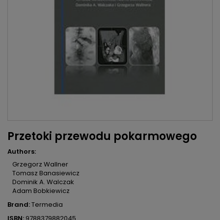
Przetoki przewodu pokarmowego
Authors:
Grzegorz Wallner
Tomasz Banasiewicz
Dominik A. Walczak
Adam Bobkiewicz
Brand:
Termedia
ISBN:
9788379882045