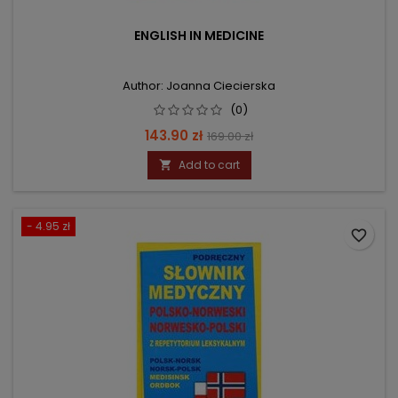
ENGLISH IN MEDICINE
Author: Joanna Ciecierska
(0)
Price
Regular
143.90 zł
169.00 zł
price
Add to cart

- 4.95 zł
favorite_border